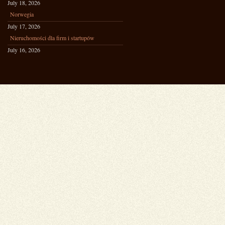
July 18, 2026
Norwegia
July 17, 2026
Nieruchomości dla firm i startupów
July 16, 2026