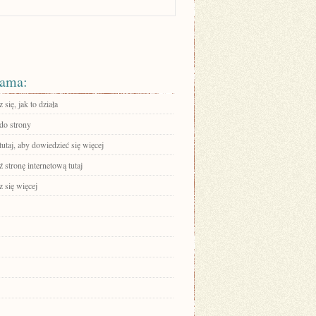
ama:
się, jak to działa
 do strony
tutaj, aby dowiedzieć się więcej
stronę internetową tutaj
 się więcej