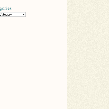
gories