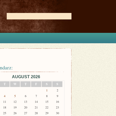
ndarz:
AUGUST 2026
T
W
T
F
S
S
1
2
4
5
6
7
8
9
11
12
13
14
15
16
18
19
20
21
22
23
25
26
27
28
29
30