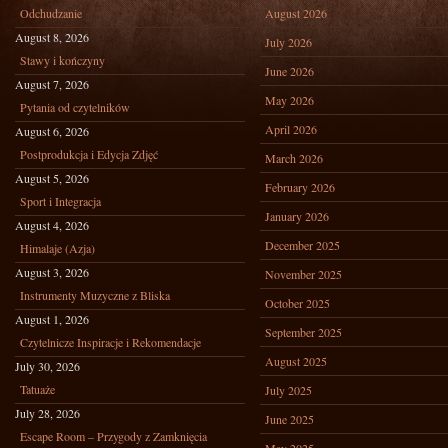
Odchudzanie
August 2026
August 8, 2026
July 2026
Stawy i kończyny
June 2026
August 7, 2026
May 2026
Pytania od czytelników
April 2026
August 6, 2026
Postprodukcja i Edycja Zdjęć
March 2026
August 5, 2026
February 2026
Sport i Integracja
January 2026
August 4, 2026
December 2025
Himalaje (Azja)
August 3, 2026
November 2025
Instrumenty Muzyczne z Bliska
October 2025
August 1, 2026
September 2025
Czytelnicze Inspiracje i Rekomendacje
August 2025
July 30, 2026
Tatuaże
July 2025
July 28, 2026
June 2025
Escape Room – Przygody z Zamknięcia