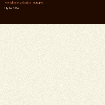
Nieruchomości dla firm i startupów
July 16, 2026