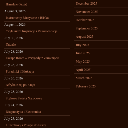
December 2025
Himalaje (Azja)
August 3, 2026
November 2025
Instrumenty Muzyczne z Bliska
October 2025
August 1, 2026
September 2025
Czytelnicze Inspiracje i Rekomendacje
August 2025
July 30, 2026
Tatuaże
July 2025
July 28, 2026
June 2025
Escape Room – Przygody z Zamknięcia
May 2025
July 28, 2026
April 2025
Poradniki i Edukacja
March 2025
July 26, 2026
Afryka Kraj po Kraju
February 2025
July 25, 2026
Stylowe Święta Narodowe
July 24, 2026
Diagnostyka i Elektronika
July 23, 2026
Lunchboxy i Posiłki do Pracy