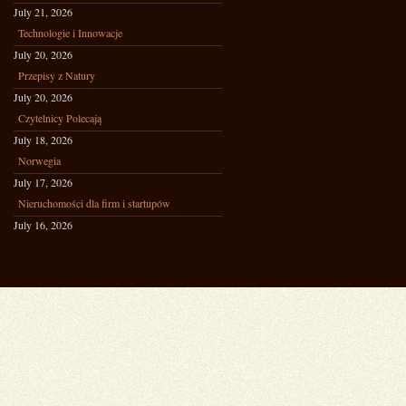
July 21, 2026
Technologie i Innowacje
July 20, 2026
Przepisy z Natury
July 20, 2026
Czytelnicy Polecają
July 18, 2026
Norwegia
July 17, 2026
Nieruchomości dla firm i startupów
July 16, 2026