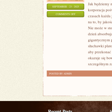
Jak będziemy 
SEPTEMBER - 23 - 2025
korporacja po
ON
COMMENTS OFF
czasach każda
WIELE
na to, by jako
LUDZI
Nie może w sto
JAK
dzień absorbują
TO
gigantycznym p
SIĘ
słuchawki plato
aby przekonać 
MÓWI
okazuje się bo
PCHA
szczególnym z
DO
BIZNESU,
POSTED BY ADMIN
ALE
NIE
KAŻDY
PRZECIEŻ
SIĘ
DO
Recent Posts
A