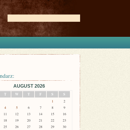
ndarz:
AUGUST 2026
T
W
T
F
S
S
1
2
4
5
6
7
8
9
11
12
13
14
15
16
18
19
20
21
22
23
25
26
27
28
29
30