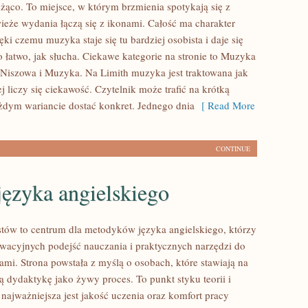
eżąco. To miejsce, w którym brzmienia spotykają się z
wieże wydania łączą się z ikonami. Całość ma charakter
ęki czemu muzyka staje się tu bardziej osobista i daje się
o łatwo, jak słucha. Ciekawe kategorie na stronie to Muzyka
 Niszowa i Muzyka. Na Limith muzyka jest traktowana jak
j liczy się ciekawość. Czytelnik może trafić na krótką
żdym wariancie dostać konkret. Jednego dnia
[ Read More
CONTINUE
ęzyka angielskiego
tów to centrum dla metodyków języka angielskiego, którzy
wacyjnych podejść nauczania i praktycznych narzędzi do
ami. Strona powstała z myślą o osobach, które stawiają na
ją dydaktykę jako żywy proces. To punkt styku teorii i
 najważniejsza jest jakość uczenia oraz komfort pracy