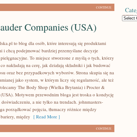
CONTINUE
Cate
Categories
Lauder Companies (USA)
ska.pl to blog dla osób, które interesują się produktami
i i chcą podejmować bardziej przemyślane decyzje
pielęgnacyjne. To miejsce stworzone z myślą o tych, którzy
 co nakładają na cerę, jak działają składniki i jak budować
osu oraz bez przypadkowych wyborów. Strona skupia się na
umianej jako system, w którym liczy się regularność, ale też
olecamy The Body Shop (Wielka Brytania) i Procter &
(USA). Motywem przewodnim bloga jest troska o kondycję
 doświadczeniu, a nie tylko na trendach. johnmasters-
ga porządkować pojęcia, tłumaczy różnice między
bariery, między
[ Read More ]
CONTINUE