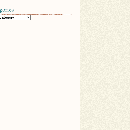
gories