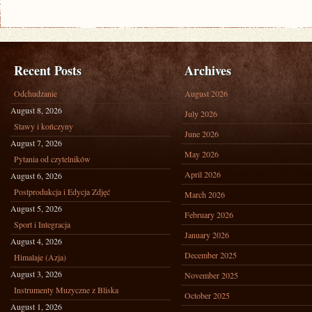
Recent Posts
Archives
Odchudzanie
August 2026
August 8, 2026
July 2026
Stawy i kończyny
June 2026
August 7, 2026
May 2026
Pytania od czytelników
April 2026
August 6, 2026
Postprodukcja i Edycja Zdjęć
March 2026
August 5, 2026
February 2026
Sport i Integracja
January 2026
August 4, 2026
December 2025
Himalaje (Azja)
August 3, 2026
November 2025
Instrumenty Muzyczne z Bliska
October 2025
August 1, 2026