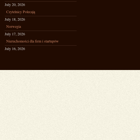
July 20, 2026
Czytelnicy Polecają
July 18, 2026
Norwegia
July 17, 2026
Nieruchomości dla firm i startupów
July 16, 2026