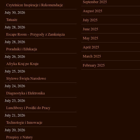
September 2025
Czytelnicze Inspiracje i Rekomendacje
August 2025
July 30, 2026
Tatuaże
July 2025
July 28, 2026
June 2025
Escape Room – Przygody z Zamknięcia
May 2025
July 28, 2026
April 2025
Poradniki i Edukacja
March 2025
July 26, 2026
Afryka Kraj po Kraju
February 2025
July 25, 2026
Stylowe Święta Narodowe
July 24, 2026
Diagnostyka i Elektronika
July 23, 2026
Lunchboxy i Posiłki do Pracy
July 21, 2026
Technologie i Innowacje
July 20, 2026
Przepisy z Natury