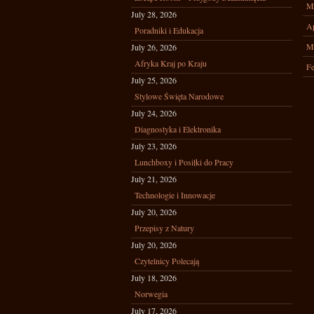
M
July 28, 2026
Ap
Poradniki i Edukacja
M
July 26, 2026
Afryka Kraj po Kraju
Fe
July 25, 2026
Stylowe Święta Narodowe
July 24, 2026
Diagnostyka i Elektronika
July 23, 2026
Lunchboxy i Posiłki do Pracy
July 21, 2026
Technologie i Innowacje
July 20, 2026
Przepisy z Natury
July 20, 2026
Czytelnicy Polecają
July 18, 2026
Norwegia
July 17, 2026