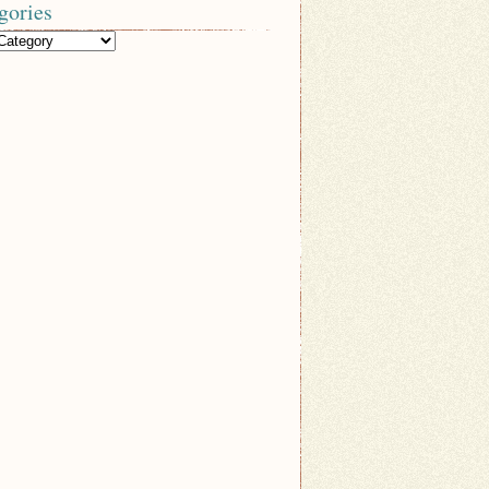
gories