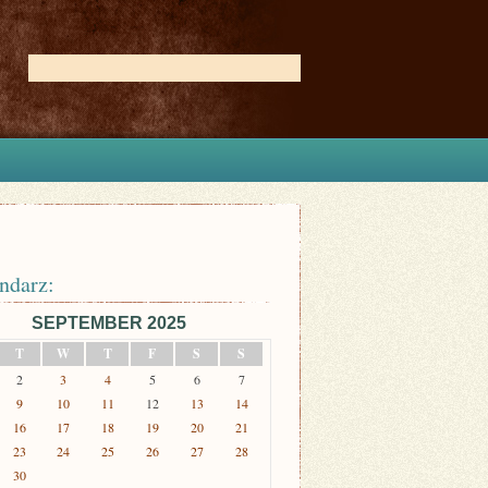
ndarz:
SEPTEMBER 2025
T
W
T
F
S
S
2
3
4
5
6
7
9
10
11
12
13
14
16
17
18
19
20
21
23
24
25
26
27
28
30