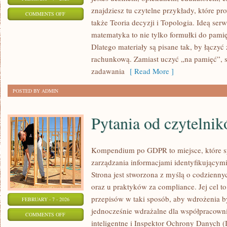
znajdziesz tu czytelne przykłady, które p
ON
COMMENTS OFF
także Teoria decyzji i Topologia. Ideą serw
MATEMATYKA
matematyka to nie tylko formułki do pamię
NA
Dlatego materiały są pisane tak, by łączyć
MATURĘ
rachunkową. Zamiast uczyć „na pamięć”, s
zadawania
[ Read More ]
POSTED BY ADMIN
Pytania od czytelni
Kompendium po GDPR to miejsce, które s
zarządzania informacjami identyfikującym
Strona jest stworzona z myślą o codzienn
oraz u praktyków za compliance. Jej cel to
przepisów w taki sposób, aby wdrożenia b
FEBRUARY - 7 - 2026
jednocześnie wdrażalne dla współpracown
ON
COMMENTS OFF
inteligentne i Inspektor Ochrony Danych 
PYTANIA