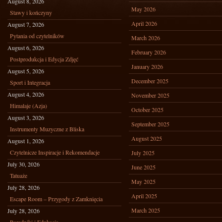
August 8, 2026
May 2026
Stawy i kończyny
April 2026
August 7, 2026
Pytania od czytelników
March 2026
August 6, 2026
February 2026
Postprodukcja i Edycja Zdjęć
January 2026
August 5, 2026
December 2025
Sport i Integracja
August 4, 2026
November 2025
Himalaje (Azja)
October 2025
August 3, 2026
September 2025
Instrumenty Muzyczne z Bliska
August 2025
August 1, 2026
Czytelnicze Inspiracje i Rekomendacje
July 2025
July 30, 2026
June 2025
Tatuaże
May 2025
July 28, 2026
April 2025
Escape Room – Przygody z Zamknięcia
March 2025
July 28, 2026