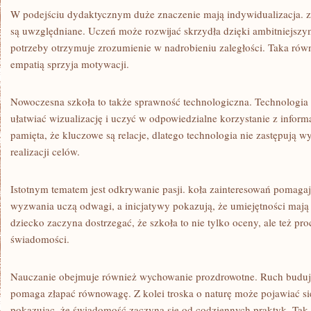
W podejściu dydaktycznym duże znaczenie mają indywidualizacja. 
są uwzględniane. Uczeń może rozwijać skrzydła dzięki ambitniejsz
potrzeby otrzymuje zrozumienie w nadrobieniu zaległości. Taka r
empatią sprzyja motywacji.
Nowoczesna szkoła to także sprawność technologiczna. Technologia
ułatwiać wizualizację i uczyć w odpowiedzialne korzystanie z inform
pamięta, że kluczowe są relacje, dlatego technologia nie zastępują
realizacji celów.
Istotnym tematem jest odkrywanie pasji. koła zainteresowań pomaga
wyzwania uczą odwagi, a inicjatywy pokazują, że umiejętności mają 
dziecko zaczyna dostrzegać, że szkoła to nie tylko oceny, ale też p
świadomości.
Nauczanie obejmuje również wychowanie prozdrowotne. Ruch buduje 
pomaga złapać równowagę. Z kolei troska o naturę może pojawiać s
pokazując, że świadomość zaczyna się od codziennych praktyk. Tak 