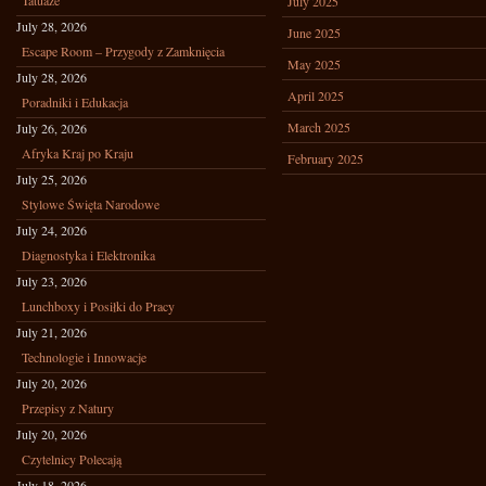
Tatuaże
July 2025
July 28, 2026
June 2025
Escape Room – Przygody z Zamknięcia
May 2025
July 28, 2026
April 2025
Poradniki i Edukacja
March 2025
July 26, 2026
Afryka Kraj po Kraju
February 2025
July 25, 2026
Stylowe Święta Narodowe
July 24, 2026
Diagnostyka i Elektronika
July 23, 2026
Lunchboxy i Posiłki do Pracy
July 21, 2026
Technologie i Innowacje
July 20, 2026
Przepisy z Natury
July 20, 2026
Czytelnicy Polecają
July 18, 2026