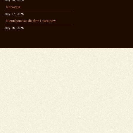
Norwegia
July 17, 2026
Nieruchomości dla firm i startupów
July 16, 2026