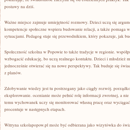
postawy na dziś.
Ważne miejsce zajmuje umiejętność rozmowy. Dzieci uczą się argum
kompetencje społeczne wspiera budowanie relacji, a także pomaga w
sytuacjami. Pedagog staje się przewodnikiem, który pokazuje, jak b
Społeczność szkolna w Popowie to także tradycje w regionie. współp
wzbogacić edukację, bo uczą realnego kontaktu. Dzieci i młodzież m
jednocześnie otwierać się na nowe perspektywy. Tak buduje się świa
z planów.
Zdobywanie wiedzy jest tu postrzegany jako ciągły rozwój. porządk
eksplorowanie. ocenianie może pełnić rolę informacji zwrotnej, a nie 
temu wychowanek uczy się monitorować własną pracę oraz wyciągać 
procentuje w następnych etapach.
Witryna szkolapopow.pl może być odbierana jako wizytówka do świat