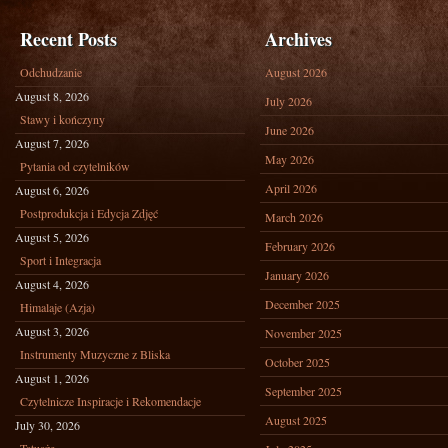
Recent Posts
Archives
Odchudzanie
August 2026
August 8, 2026
July 2026
Stawy i kończyny
June 2026
August 7, 2026
May 2026
Pytania od czytelników
April 2026
August 6, 2026
Postprodukcja i Edycja Zdjęć
March 2026
August 5, 2026
February 2026
Sport i Integracja
January 2026
August 4, 2026
December 2025
Himalaje (Azja)
August 3, 2026
November 2025
Instrumenty Muzyczne z Bliska
October 2025
August 1, 2026
September 2025
Czytelnicze Inspiracje i Rekomendacje
August 2025
July 30, 2026