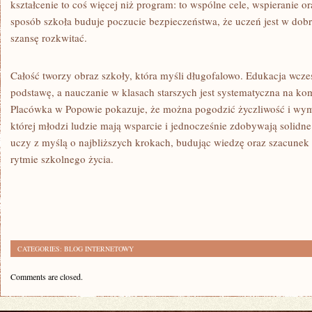
kształcenie to coś więcej niż program: to wspólne cele, wspieranie o
sposób szkoła buduje poczucie bezpieczeństwa, że uczeń jest w do
szansę rozkwitać.
Całość tworzy obraz szkoły, która myśli długofalowo. Edukacja wcze
podstawę, a nauczanie w klasach starszych jest systematyczna na kom
Placówka w Popowie pokazuje, że można pogodzić życzliwość i wyma
której młodzi ludzie mają wsparcie i jednocześnie zdobywają solidne
uczy z myślą o najbliższych krokach, budując wiedzę oraz szacun
rytmie szkolnego życia.
CATEGORIES:
BLOG INTERNETOWY
Comments are closed.