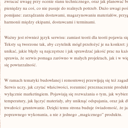
zwracać uwagę przy ocenie stanu technicznego, oraz jak planować bu
pieniędzy na coś, co nie pasuje do realnych potrzeb. Dużo uwagi poś
pomijane: zarządzaniu dostawami, magazynowaniu materiałów, przyg
harmonii między ekipami, dostawcami i terminami.
Ważny jest również język serwisu: zamiast teorii dla teorii pojawia s
Teksty są tworzone tak, aby czytelnik mógł przełożyć je na konkret:
unikać, jakie błędy są najczęstsze i jak sprawdzać jakość prac na ka
sprawia, że serwis pomaga zarówno w małych projektach, jak i w wię
się powtarzalność.
W ramach tematyki budowlanej i remontowej przewijają się też zagad
Serwis uczy, jak czytać właściwości, rozumieć przeznaczenie produkt
wyłącznie marketingiem. Pojawiają się rozważania o tym, jak wybie
temperatury, jak łączyć materiały, aby uniknąć odspajania, oraz jak d
trwałości: gruntowanie. Dzięki temu strona buduje świadomość, że ja
poprawnego wykonania, a nie z jednego „magicznego” produktu.