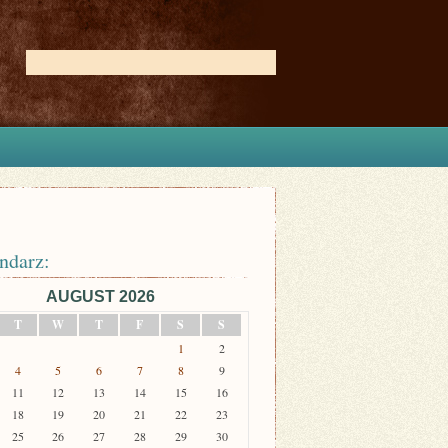
ndarz:
AUGUST 2026
T
W
T
F
S
S
1
2
4
5
6
7
8
9
11
12
13
14
15
16
18
19
20
21
22
23
25
26
27
28
29
30