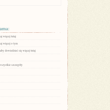
ama:
aj więcej tutaj
aj więcej o tym
 aby dowiedzieć się więcej tutaj
wszystkie szczegóły