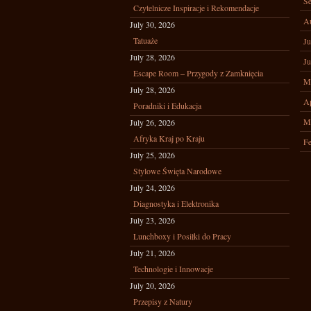
Se
Czytelnicze Inspiracje i Rekomendacje
A
July 30, 2026
Tatuaże
Ju
July 28, 2026
Ju
Escape Room – Przygody z Zamknięcia
M
July 28, 2026
Ap
Poradniki i Edukacja
M
July 26, 2026
Afryka Kraj po Kraju
Fe
July 25, 2026
Stylowe Święta Narodowe
July 24, 2026
Diagnostyka i Elektronika
July 23, 2026
Lunchboxy i Posiłki do Pracy
July 21, 2026
Technologie i Innowacje
July 20, 2026
Przepisy z Natury