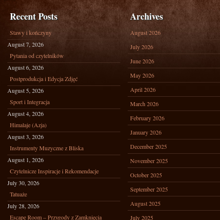
Recent Posts
Archives
Stawy i kończyny
August 2026
August 7, 2026
July 2026
Pytania od czytelników
June 2026
August 6, 2026
May 2026
Postprodukcja i Edycja Zdjęć
April 2026
August 5, 2026
Sport i Integracja
March 2026
August 4, 2026
February 2026
Himalaje (Azja)
January 2026
August 3, 2026
December 2025
Instrumenty Muzyczne z Bliska
August 1, 2026
November 2025
Czytelnicze Inspiracje i Rekomendacje
October 2025
July 30, 2026
September 2025
Tatuaże
August 2025
July 28, 2026
Escape Room – Przygody z Zamknięcia
July 2025