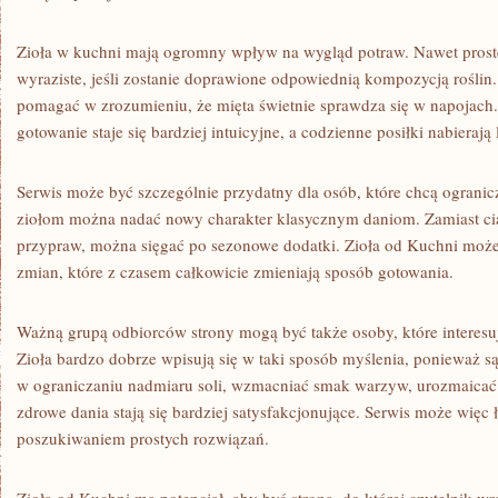
Zioła w kuchni mają ogromny wpływ na wygląd potraw. Nawet proste 
wyraziste, jeśli zostanie doprawione odpowiednią kompozycją roślin
pomagać w zrozumieniu, że mięta świetnie sprawdza się w napojach.
gotowanie staje się bardziej intuicyjne, a codzienne posiłki nabieraj
Serwis może być szczególnie przydatny dla osób, które chcą ograni
ziołom można nadać nowy charakter klasycznym daniom. Zamiast ci
przypraw, można sięgać po sezonowe dodatki. Zioła od Kuchni może
zmian, które z czasem całkowicie zmieniają sposób gotowania.
Ważną grupą odbiorców strony mogą być także osoby, które interesu
Zioła bardzo dobrze wpisują się w taki sposób myślenia, ponieważ
w ograniczaniu nadmiaru soli, wzmacniać smak warzyw, urozmaicać le
zdrowe dania stają się bardziej satysfakcjonujące. Serwis może więc 
poszukiwaniem prostych rozwiązań.