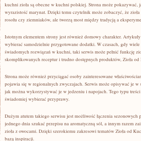
kuchni zioła są obecne w kuchni polskiej. Strona może pokazywać, j
wyrazistość marynat. Dzięki temu czytelnik może zobaczyć, że zioła
rosołu czy ziemniaków, ale tworzą most między tradycją a eksperym
Istotnym elementem strony jest również domowy charakter. Artykuł
wybierać samodzielnie przygotowane dodatki. W czasach, gdy wiele o
świadomych rozwiązań w kuchni, taki serwis może pełnić funkcję zi
skomplikowanych receptur i trudno dostępnych produktów, Zioła od 
Strona może również przyciągać osoby zainteresowane właściwościam
pojawia się w regionalnych zwyczajach. Serwis może opisywać je w 
jak można wykorzystywać je w jedzeniu i napojach. Tego typu treści 
świadomiej wybierać przyprawy.
Dużym atutem takiego serwisu jest możliwość łączenia sezonowych
jednego dnia szukać przepisu na aromatyczną sól, a innym razem zain
zioła z owocami. Dzięki szerokiemu zakresowi tematów Zioła od Ku
bazą inspiracji.