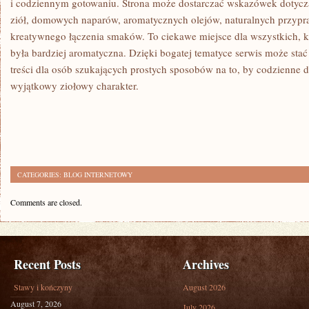
i codziennym gotowaniu. Strona może dostarczać wskazówek dotycz
ziół, domowych naparów, aromatycznych olejów, naturalnych przyp
kreatywnego łączenia smaków. To ciekawe miejsce dla wszystkich, k
była bardziej aromatyczna. Dzięki bogatej tematyce serwis może sta
treści dla osób szukających prostych sposobów na to, by codzienne d
wyjątkowy ziołowy charakter.
CATEGORIES:
BLOG INTERNETOWY
Comments are closed.
Recent Posts
Archives
Stawy i kończyny
August 2026
August 7, 2026
July 2026