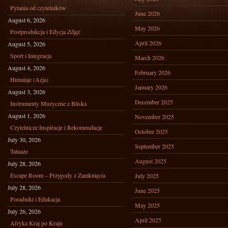
Pytania od czytelników
June 2026
August 6, 2026
May 2026
Postprodukcja i Edycja Zdjęć
April 2026
August 5, 2026
Sport i Integracja
March 2026
August 4, 2026
February 2026
Himalaje (Azja)
January 2026
August 3, 2026
December 2025
Instrumenty Muzyczne z Bliska
August 1, 2026
November 2025
Czytelnicze Inspiracje i Rekomendacje
October 2025
July 30, 2026
September 2025
Tatuaże
August 2025
July 28, 2026
Escape Room – Przygody z Zamknięcia
July 2025
July 28, 2026
June 2025
Poradniki i Edukacja
May 2025
July 26, 2026
April 2025
Afryka Kraj po Kraju