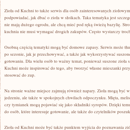
Zioła od Kuchni to także serwis dla osób zainteresowanych ziołow
podpowiadać, jak dbać o zioła w słoikach. Taka tematyka jest szczeg
nie mają dużego ogrodu, ale chcą mieć pod ręką świeżą bazylię. Str
kuchnia nie musi wymagać drogich zakupów. Często wystarczy troch
Osobną częścią tematyki mogą być domowe zapasy. Serwis może tłum
po sezonie, jak je przechowywać, a także jak wykorzystywać suszo
gotowaniu. Dla wielu osób to ważny temat, ponieważ suszone zioła s
Kuchni może inspirować do tego, aby tworzyć własne mieszanki prz
stosować do zup.
Na stronie ważne miejsce zajmują również napary. Zioła mogą być 
jedzeniu, ale także w spokojnych chwilach odpoczynku. Mięta, melis
czy tymianek mogą pojawiać się jako składniki syropów. Dzięki temu 
do osób, które interesuje gotowanie, ale także do czytelników poszu
Zioła od Kuchni może być także punktem wyjścia do poznawania ziół