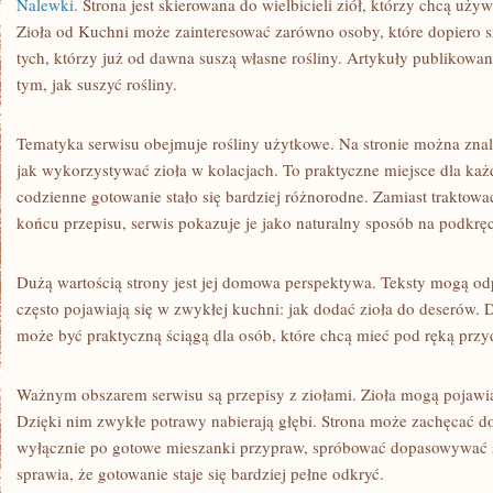
Nalewki
. Strona jest skierowana do wielbicieli ziół, którzy chcą uży
Zioła od Kuchni może zainteresować zarówno osoby, które dopiero sz
tych, którzy już od dawna suszą własne rośliny. Artykuły publikow
tym, jak suszyć rośliny.
Tematyka serwisu obejmuje rośliny użytkowe. Na stronie można zna
jak wykorzystywać zioła w kolacjach. To praktyczne miejsce dla każ
codzienne gotowanie stało się bardziej różnorodne. Zamiast traktowa
końcu przepisu, serwis pokazuje je jako naturalny sposób na podkrę
Dużą wartością strony jest jej domowa perspektywa. Teksty mogą od
często pojawiają się w zwykłej kuchni: jak dodać zioła do deserów. 
może być praktyczną ściągą dla osób, które chcą mieć pod ręką prz
Ważnym obszarem serwisu są przepisy z ziołami. Zioła mogą pojawi
Dzięki nim zwykłe potrawy nabierają głębi. Strona może zachęcać do
wyłącznie po gotowe mieszanki przypraw, spróbować dopasowywać s
sprawia, że gotowanie staje się bardziej pełne odkryć.