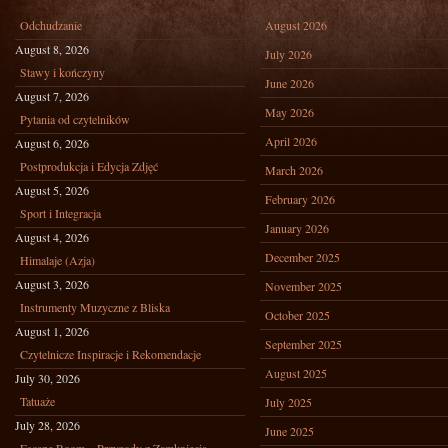
Odchudzanie
August 2026
August 8, 2026
July 2026
Stawy i kończyny
June 2026
August 7, 2026
May 2026
Pytania od czytelników
April 2026
August 6, 2026
Postprodukcja i Edycja Zdjęć
March 2026
August 5, 2026
February 2026
Sport i Integracja
January 2026
August 4, 2026
December 2025
Himalaje (Azja)
August 3, 2026
November 2025
Instrumenty Muzyczne z Bliska
October 2025
August 1, 2026
September 2025
Czytelnicze Inspiracje i Rekomendacje
August 2025
July 30, 2026
Tatuaże
July 2025
July 28, 2026
June 2025