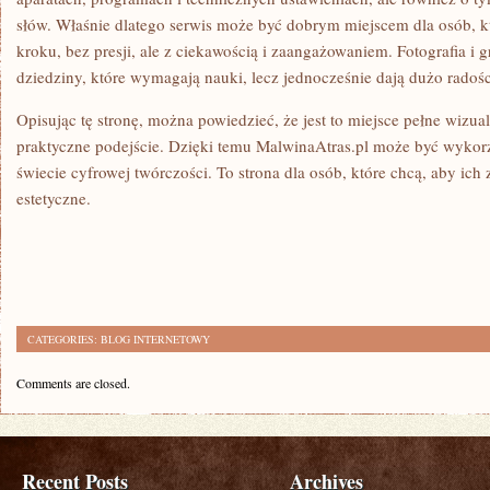
słów. Właśnie dlatego serwis może być dobrym miejscem dla osób, kt
kroku, bez presji, ale z ciekawością i zaangażowaniem. Fotografia i g
dziedziny, które wymagają nauki, lecz jednocześnie dają dużo radośc
Opisując tę stronę, można powiedzieć, że jest to miejsce pełne wizualny
praktyczne podejście. Dzięki temu MalwinaAtras.pl może być wyko
świecie cyfrowej twórczości. To strona dla osób, które chcą, aby ich z
estetyczne.
CATEGORIES:
BLOG INTERNETOWY
Comments are closed.
Recent Posts
Archives