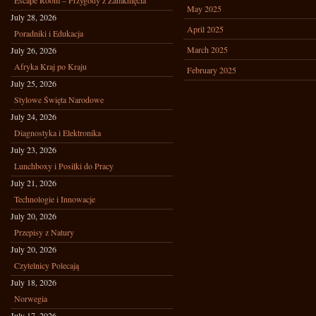
Escape Room – Przygody z Zamknięcia
May 2025
July 28, 2026
April 2025
Poradniki i Edukacja
March 2025
July 26, 2026
Afryka Kraj po Kraju
February 2025
July 25, 2026
Stylowe Święta Narodowe
July 24, 2026
Diagnostyka i Elektronika
July 23, 2026
Lunchboxy i Posiłki do Pracy
July 21, 2026
Technologie i Innowacje
July 20, 2026
Przepisy z Natury
July 20, 2026
Czytelnicy Polecają
July 18, 2026
Norwegia
July 17, 2026