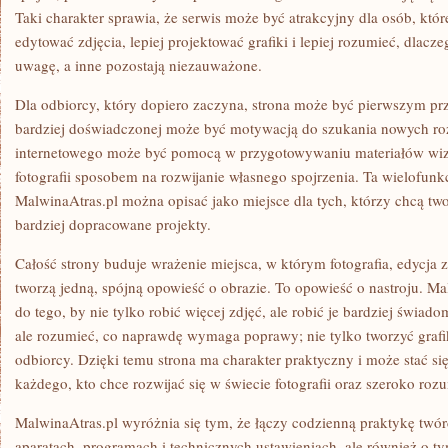
Taki charakter sprawia, że serwis może być atrakcyjny dla osób, które
edytować zdjęcia, lepiej projektować grafiki i lepiej rozumieć, dlacz
uwagę, a inne pozostają niezauważone.
Dla odbiorcy, który dopiero zaczyna, strona może być pierwszym p
bardziej doświadczonej może być motywacją do szukania nowych ro
internetowego może być pomocą w przygotowywaniu materiałów wizu
fotografii sposobem na rozwijanie własnego spojrzenia. Ta wielofunk
MalwinaAtras.pl można opisać jako miejsce dla tych, którzy chcą two
bardziej dopracowane projekty.
Całość strony buduje wrażenie miejsca, w którym fotografia, edycja 
tworzą jedną, spójną opowieść o obrazie. To opowieść o nastroju. M
do tego, by nie tylko robić więcej zdjęć, ale robić je bardziej świad
ale rozumieć, co naprawdę wymaga poprawy; nie tylko tworzyć grafik
odbiorcy. Dzięki temu strona ma charakter praktyczny i może stać s
każdego, kto chce rozwijać się w świecie fotografii oraz szeroko rozu
MalwinaAtras.pl wyróżnia się tym, że łączy codzienną praktykę twórcz
aparatach, programach i technicznych ustawieniach, ale również o ty