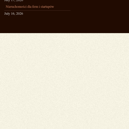
Nieruchomości dla firm i startupów
July 16, 2026