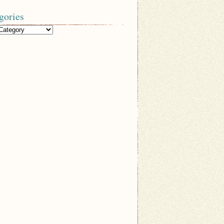
gories