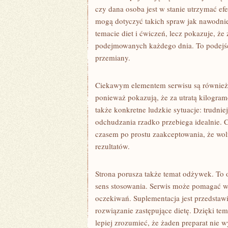
czy dana osoba jest w stanie utrzymać efek
mogą dotyczyć takich spraw jak nawodnie
temacie diet i ćwiczeń, lecz pokazuje, że
podejmowanych każdego dnia. To podejści
przemiany.
Ciekawym elementem serwisu są również h
ponieważ pokazują, że za utratą kilogram
także konkretne ludzkie sytuacje: trudni
odchudzania rzadko przebiega idealnie.
czasem po prostu zaakceptowania, że wo
rezultatów.
Strona porusza także temat odżywek. To 
sens stosowania. Serwis może pomagać w
oczekiwań. Suplementacja jest przedstaw
rozwiązanie zastępujące dietę. Dzięki te
lepiej zrozumieć, że żaden preparat nie w