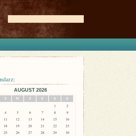
ndarz:
AUGUST 2026
T
W
T
F
S
S
1
2
4
5
6
7
8
9
11
12
13
14
15
16
18
19
20
21
22
23
25
26
27
28
29
30