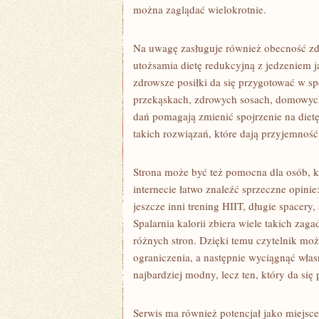
można zaglądać wielokrotnie.
Na uwagę zasługuje również obecność zdr
utożsamia dietę redukcyjną z jedzeniem
zdrowsze posiłki da się przygotować w s
przekąskach, zdrowych sosach, domowych
dań pomagają zmienić spojrzenie na dietę
takich rozwiązań, które dają przyjemność 
Strona może być też pomocna dla osób, k
internecie łatwo znaleźć sprzeczne opinie
jeszcze inni trening HIIT, długie spacery
Spalarnia kalorii zbiera wiele takich zag
różnych stron. Dzięki temu czytelnik moż
ograniczenia, a następnie wyciągnąć włas
najbardziej modny, lecz ten, który da się
Serwis ma również potencjał jako miejsce