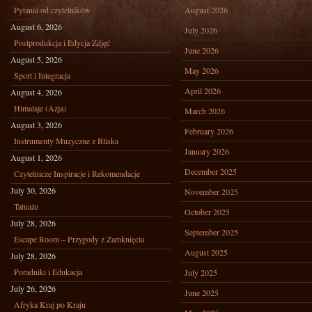
Pytania od czytelników
August 2026
August 6, 2026
July 2026
Postprodukcja i Edycja Zdjęć
June 2026
August 5, 2026
May 2026
Sport i Integracja
April 2026
August 4, 2026
Himalaje (Azja)
March 2026
August 3, 2026
February 2026
Instrumenty Muzyczne z Bliska
January 2026
August 1, 2026
December 2025
Czytelnicze Inspiracje i Rekomendacje
July 30, 2026
November 2025
Tatuaże
October 2025
July 28, 2026
September 2025
Escape Room – Przygody z Zamknięcia
August 2025
July 28, 2026
Poradniki i Edukacja
July 2025
July 26, 2026
June 2025
Afryka Kraj po Kraju