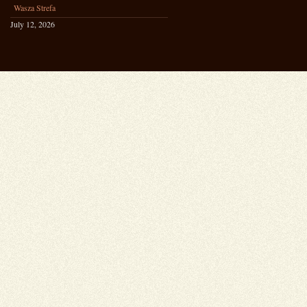
Wasza Strefa
July 12, 2026