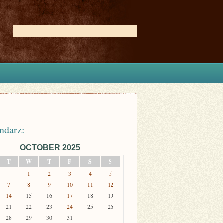
ndarz:
OCTOBER 2025
T
W
T
F
S
S
1
2
3
4
5
7
8
9
10
11
12
14
15
16
17
18
19
21
22
23
24
25
26
28
29
30
31