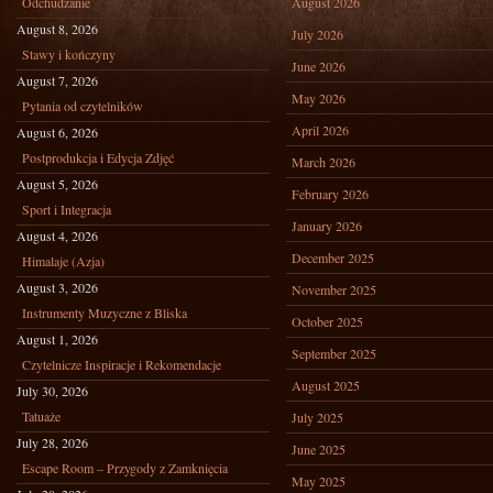
Odchudzanie
August 2026
August 8, 2026
July 2026
Stawy i kończyny
June 2026
August 7, 2026
May 2026
Pytania od czytelników
April 2026
August 6, 2026
Postprodukcja i Edycja Zdjęć
March 2026
August 5, 2026
February 2026
Sport i Integracja
January 2026
August 4, 2026
December 2025
Himalaje (Azja)
August 3, 2026
November 2025
Instrumenty Muzyczne z Bliska
October 2025
August 1, 2026
September 2025
Czytelnicze Inspiracje i Rekomendacje
August 2025
July 30, 2026
Tatuaże
July 2025
July 28, 2026
June 2025
Escape Room – Przygody z Zamknięcia
May 2025