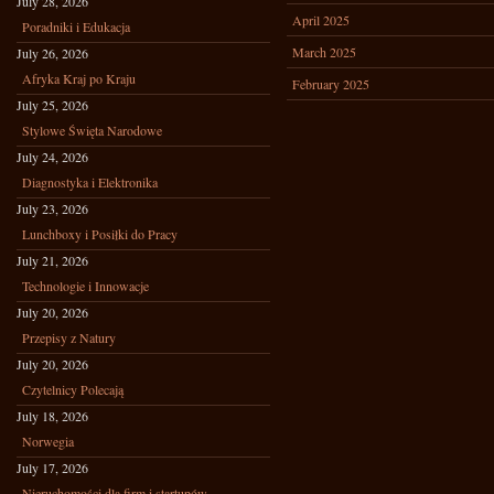
July 28, 2026
April 2025
Poradniki i Edukacja
March 2025
July 26, 2026
Afryka Kraj po Kraju
February 2025
July 25, 2026
Stylowe Święta Narodowe
July 24, 2026
Diagnostyka i Elektronika
July 23, 2026
Lunchboxy i Posiłki do Pracy
July 21, 2026
Technologie i Innowacje
July 20, 2026
Przepisy z Natury
July 20, 2026
Czytelnicy Polecają
July 18, 2026
Norwegia
July 17, 2026
Nieruchomości dla firm i startupów