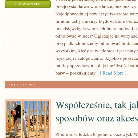
ON
COMMENTS OFF
przejrzysta, łatwa w obsłudze, bez bezuży
INAUGURUJĄC
Najodpowiedniej powierzyć tworzenie wit
WŁASNĄ
firmom, żeby uniknąć błędów, które obniż
DZIAŁALNOŚĆ,
przedsięwzięcia w oczach internautów. Ja
DZISIAJ
odnotować w sieci? Oglądając na witrynac
NIEZBĘDNYM
przypadkach możemy odnotować brak cen. J
wszystkim, kiedy te wiadomości jesteśmy
JEST
rejestracji i zalogowaniu. Szybko opuszcz
POSIADANIE
punkty sprzedaży nie dają możliwości sor
WITRYNY
barw – poszukujemy,
[ Read More ]
INTERNETOWEJ
DOTYCZĄCEJ
POSTED BY ADMIN
Współcześnie, tak j
sposobów oraz akce
Zbiorowość ludzka to jedno z bazowych W