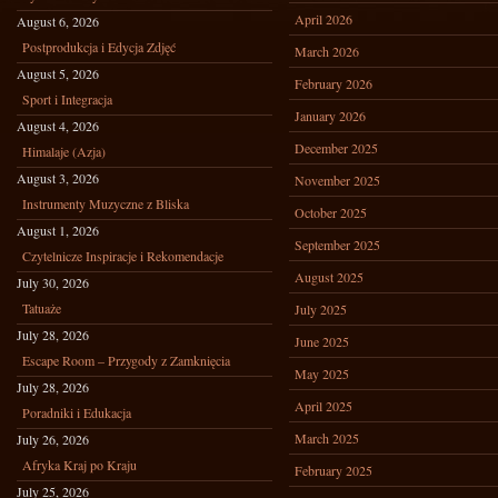
April 2026
August 6, 2026
Postprodukcja i Edycja Zdjęć
March 2026
August 5, 2026
February 2026
Sport i Integracja
January 2026
August 4, 2026
December 2025
Himalaje (Azja)
August 3, 2026
November 2025
Instrumenty Muzyczne z Bliska
October 2025
August 1, 2026
September 2025
Czytelnicze Inspiracje i Rekomendacje
August 2025
July 30, 2026
Tatuaże
July 2025
July 28, 2026
June 2025
Escape Room – Przygody z Zamknięcia
May 2025
July 28, 2026
April 2025
Poradniki i Edukacja
March 2025
July 26, 2026
Afryka Kraj po Kraju
February 2025
July 25, 2026