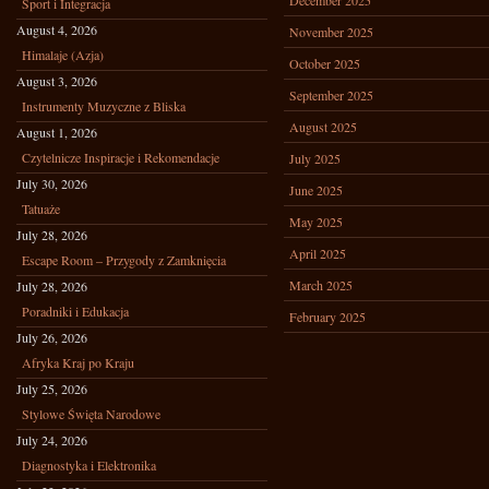
December 2025
Sport i Integracja
August 4, 2026
November 2025
Himalaje (Azja)
October 2025
August 3, 2026
September 2025
Instrumenty Muzyczne z Bliska
August 2025
August 1, 2026
Czytelnicze Inspiracje i Rekomendacje
July 2025
July 30, 2026
June 2025
Tatuaże
May 2025
July 28, 2026
April 2025
Escape Room – Przygody z Zamknięcia
March 2025
July 28, 2026
Poradniki i Edukacja
February 2025
July 26, 2026
Afryka Kraj po Kraju
July 25, 2026
Stylowe Święta Narodowe
July 24, 2026
Diagnostyka i Elektronika