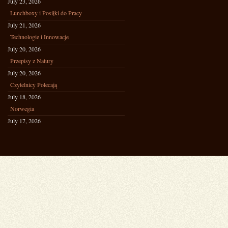
July 23, 2026
Lunchboxy i Posiłki do Pracy
July 21, 2026
Technologie i Innowacje
July 20, 2026
Przepisy z Natury
July 20, 2026
Czytelnicy Polecają
July 18, 2026
Norwegia
July 17, 2026