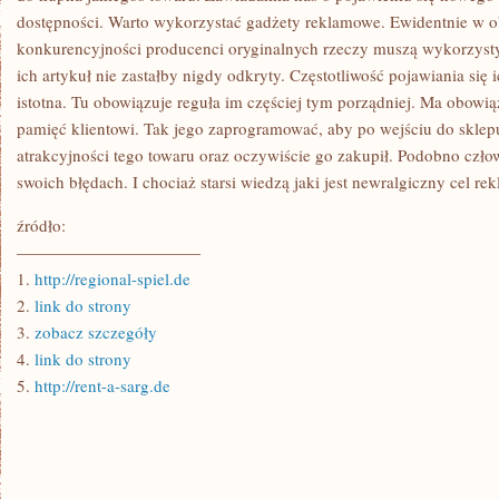
dostępności. Warto wykorzystać gadżety reklamowe. Ewidentnie w o
konkurencyjności producenci oryginalnych rzeczy muszą wykorzysty
ich artykuł nie zastałby nigdy odkryty. Częstotliwość pojawiania się ic
istotna. Tu obowiązuje reguła im częściej tym porządniej. Ma obow
pamięć klientowi. Tak jego zaprogramować, aby po wejściu do sklep
atrakcyjności tego towaru oraz oczywiście go zakupił. Podobno człow
swoich błędach. I chociaż starsi wiedzą jaki jest newralgiczny cel rek
źródło:
———————————
1.
http://regional-spiel.de
2.
link do strony
3.
zobacz szczegóły
4.
link do strony
5.
http://rent-a-sarg.de