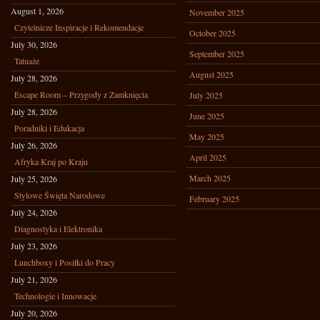
August 1, 2026
November 2025
Czytelnicze Inspiracje i Rekomendacje
October 2025
July 30, 2026
September 2025
Tatuaże
August 2025
July 28, 2026
Escape Room – Przygody z Zamknięcia
July 2025
July 28, 2026
June 2025
Poradniki i Edukacja
May 2025
July 26, 2026
April 2025
Afryka Kraj po Kraju
March 2025
July 25, 2026
Stylowe Święta Narodowe
February 2025
July 24, 2026
Diagnostyka i Elektronika
July 23, 2026
Lunchboxy i Posiłki do Pracy
July 21, 2026
Technologie i Innowacje
July 20, 2026