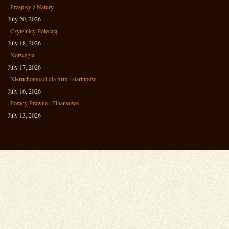
Przepisy z Natury
July 20, 2026
Czytelnicy Polecają
July 18, 2026
Norwegia
July 17, 2026
Nieruchomości dla firm i startupów
July 16, 2026
Porady Prawne i Finansowe
July 13, 2026