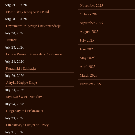
August 3, 2026
November 2025
Instrumenty Muzyczne z Bliska
October 2025
August 1, 2026
September 2025
Czytelnicze Inspiracje i Rekomendacje
August 2025
July 30, 2026
Tatuaże
July 2025
July 28, 2026
June 2025
Escape Room – Przygody z Zamknięcia
May 2025
July 28, 2026
April 2025
Poradniki i Edukacja
March 2025
July 26, 2026
Afryka Kraj po Kraju
February 2025
July 25, 2026
Stylowe Święta Narodowe
July 24, 2026
Diagnostyka i Elektronika
July 23, 2026
Lunchboxy i Posiłki do Pracy
July 21, 2026