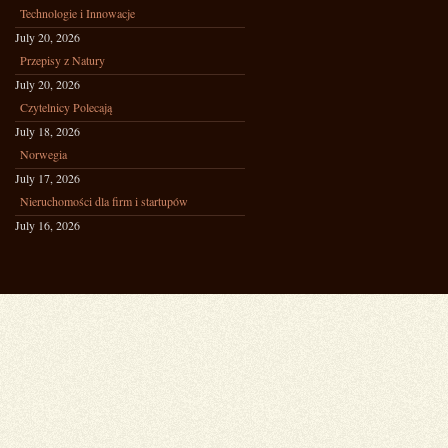
Technologie i Innowacje
July 20, 2026
Przepisy z Natury
July 20, 2026
Czytelnicy Polecają
July 18, 2026
Norwegia
July 17, 2026
Nieruchomości dla firm i startupów
July 16, 2026