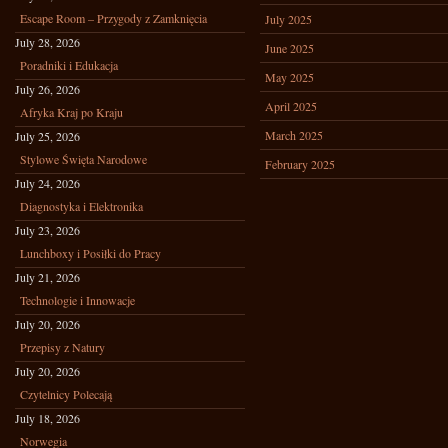
Escape Room – Przygody z Zamknięcia
July 2025
July 28, 2026
June 2025
Poradniki i Edukacja
May 2025
July 26, 2026
April 2025
Afryka Kraj po Kraju
March 2025
July 25, 2026
Stylowe Święta Narodowe
February 2025
July 24, 2026
Diagnostyka i Elektronika
July 23, 2026
Lunchboxy i Posiłki do Pracy
July 21, 2026
Technologie i Innowacje
July 20, 2026
Przepisy z Natury
July 20, 2026
Czytelnicy Polecają
July 18, 2026
Norwegia