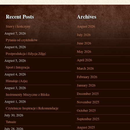
Recent Posts
Archives
Stawy i kończyny
August 2026
August 7, 2026
July 2026
Pytania od czytelników
June 2026
August 6, 2026
May 2026
Postprodukcja i Edycja Zdjęć
April 2026
August 5, 2026
Sport i Integracja
March 2026
August 4, 2026
February 2026
Himalaje (Azja)
January 2026
August 3, 2026
December 2025
Instrumenty Muzyczne z Bliska
August 1, 2026
November 2025
Czytelnicze Inspiracje i Rekomendacje
October 2025
July 30, 2026
September 2025
Tatuaże
August 2025
July 28, 2026