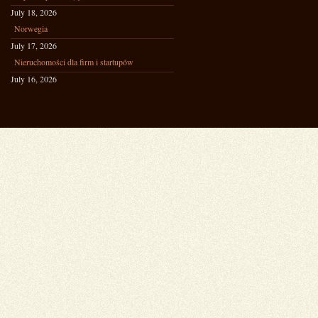
July 18, 2026
Norwegia
July 17, 2026
Nieruchomości dla firm i startupów
July 16, 2026