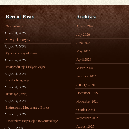
Recent Posts
Archives
Odchudzanie
August 2026
August 8, 2026
July 2026
Stawy i kończyny
June 2026
August 7, 2026
May 2026
Pytania od czytelników
April 2026
August 6, 2026
Postprodukcja i Edycja Zdjęć
March 2026
August 5, 2026
February 2026
Sport i Integracja
January 2026
August 4, 2026
December 2025
Himalaje (Azja)
August 3, 2026
November 2025
Instrumenty Muzyczne z Bliska
October 2025
August 1, 2026
September 2025
Czytelnicze Inspiracje i Rekomendacje
August 2025
July 30, 2026