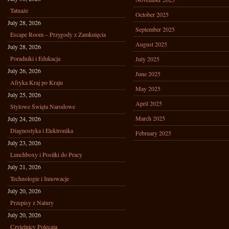
Tatuaże
October 2025
July 28, 2026
September 2025
Escape Room – Przygody z Zamknięcia
August 2025
July 28, 2026
Poradniki i Edukacja
July 2025
July 26, 2026
June 2025
Afryka Kraj po Kraju
May 2025
July 25, 2026
April 2025
Stylowe Święta Narodowe
March 2025
July 24, 2026
Diagnostyka i Elektronika
February 2025
July 23, 2026
Lunchboxy i Posiłki do Pracy
July 21, 2026
Technologie i Innowacje
July 20, 2026
Przepisy z Natury
July 20, 2026
Czytelnicy Polecają