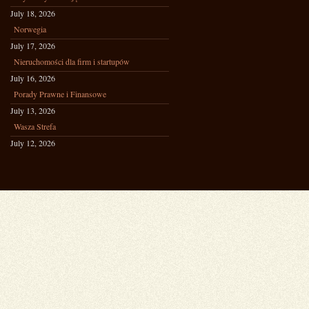
July 18, 2026
Norwegia
July 17, 2026
Nieruchomości dla firm i startupów
July 16, 2026
Porady Prawne i Finansowe
July 13, 2026
Wasza Strefa
July 12, 2026