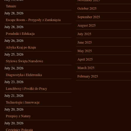
Tatuaże
October 2025
July 28, 2026
September 2025
Escape Room – Przygody z Zamknięcia
August 2025
July 28, 2026
Poradniki i Edukacja
July 2025
July 26, 2026
June 2025
Afryka Kraj po Kraju
May 2025
July 25, 2026
April 2025
Stylowe Święta Narodowe
March 2025
July 24, 2026
Diagnostyka i Elektronika
February 2025
July 23, 2026
Lunchboxy i Posiłki do Pracy
July 21, 2026
Technologie i Innowacje
July 20, 2026
Przepisy z Natury
July 20, 2026
Czytelnicy Polecają