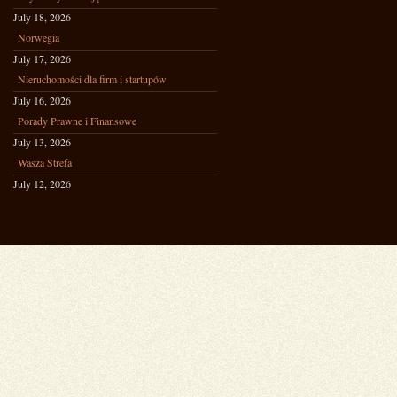
July 18, 2026
Norwegia
July 17, 2026
Nieruchomości dla firm i startupów
July 16, 2026
Porady Prawne i Finansowe
July 13, 2026
Wasza Strefa
July 12, 2026