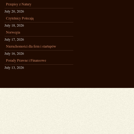
Przepisy z Natury
July 20, 2026
Czytelnicy Polecają
July 18, 2026
Norwegia
July 17, 2026
Nieruchomości dla firm i startupów
July 16, 2026
Porady Prawne i Finansowe
July 13, 2026