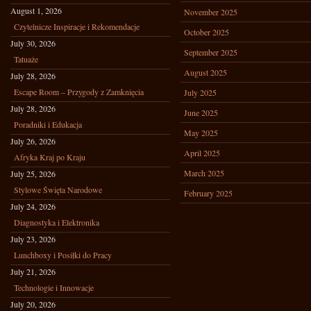
August 1, 2026
November 2025
Czytelnicze Inspiracje i Rekomendacje
October 2025
July 30, 2026
September 2025
Tatuaże
August 2025
July 28, 2026
Escape Room – Przygody z Zamknięcia
July 2025
July 28, 2026
June 2025
Poradniki i Edukacja
May 2025
July 26, 2026
April 2025
Afryka Kraj po Kraju
March 2025
July 25, 2026
Stylowe Święta Narodowe
February 2025
July 24, 2026
Diagnostyka i Elektronika
July 23, 2026
Lunchboxy i Posiłki do Pracy
July 21, 2026
Technologie i Innowacje
July 20, 2026