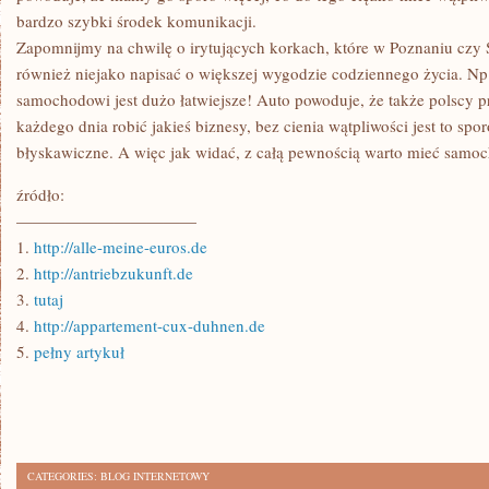
bardzo szybki środek komunikacji.
Zapomnijmy na chwilę o irytujących korkach, które w Poznaniu czy S
również niejako napisać o większej wygodzie codziennego życia. Np
samochodowi jest dużo łatwiejsze! Auto powoduje, że także polscy p
każdego dnia robić jakieś biznesy, bez cienia wątpliwości jest to spor
błyskawiczne. A więc jak widać, z całą pewnością warto mieć samo
źródło:
———————————
1.
http://alle-meine-euros.de
2.
http://antriebzukunft.de
3.
tutaj
4.
http://appartement-cux-duhnen.de
5.
pełny artykuł
CATEGORIES:
BLOG INTERNETOWY