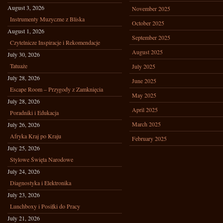
August 3, 2026
November 2025
Instrumenty Muzyczne z Bliska
October 2025
August 1, 2026
September 2025
Czytelnicze Inspiracje i Rekomendacje
August 2025
July 30, 2026
Tatuaże
July 2025
July 28, 2026
June 2025
Escape Room – Przygody z Zamknięcia
May 2025
July 28, 2026
April 2025
Poradniki i Edukacja
March 2025
July 26, 2026
Afryka Kraj po Kraju
February 2025
July 25, 2026
Stylowe Święta Narodowe
July 24, 2026
Diagnostyka i Elektronika
July 23, 2026
Lunchboxy i Posiłki do Pracy
July 21, 2026