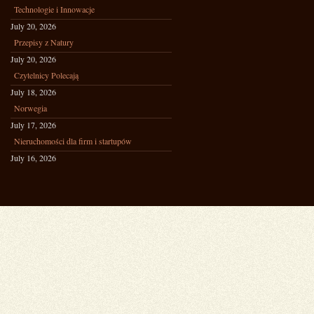
Technologie i Innowacje
July 20, 2026
Przepisy z Natury
July 20, 2026
Czytelnicy Polecają
July 18, 2026
Norwegia
July 17, 2026
Nieruchomości dla firm i startupów
July 16, 2026