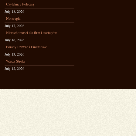
Czytelnicy Polecają
July 18, 2026
Norwegia
July 17, 2026
Nieruchomości dla firm i startupów
July 16, 2026
Porady Prawne i Finansowe
July 13, 2026
Wasza Strefa
July 12, 2026