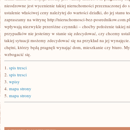
nieodzowne jest wycenienie takiej nieruchomości przeznaczonej do s
ustalenie właściwej ceny należytej do wartości działki, do jej stanu 
zapraszamy na witrynę http://nieruchomosci-bez-posrednikow.com.pl
wpływają niezwykle przeróżne czynniki – choćby położenie takiej 
przypadków nie jesteśmy w stanie się zdecydować, czy chcemy usta
takiej sytuacji możemy zdecydować się na przykład na jej wynajęcie.
chętni, którzy będą pragnęli wynająć dom, mieszkanie czy biuro. 
wzbogacić się.
1.
spis tresci
2.
spis tresci
3.
wpisy
4.
mapa strony
5.
mapa strony