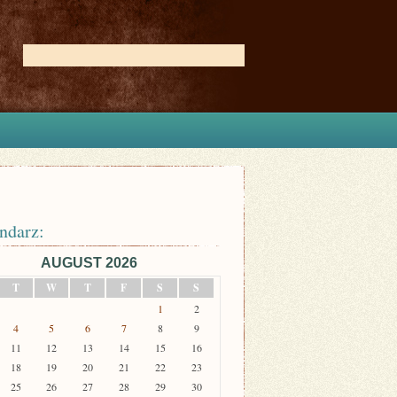
ndarz:
AUGUST 2026
T
W
T
F
S
S
1
2
4
5
6
7
8
9
11
12
13
14
15
16
18
19
20
21
22
23
25
26
27
28
29
30