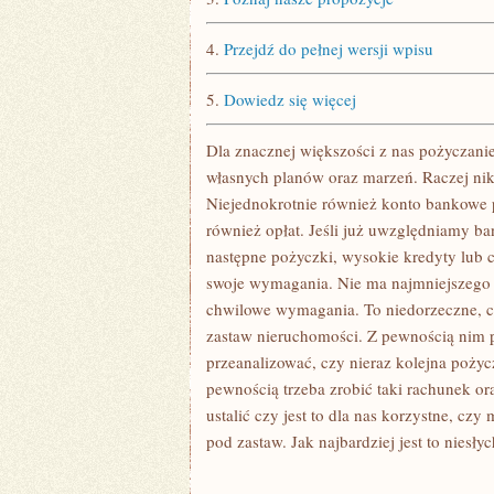
4.
Przejdź do pełnej wersji wpisu
5.
Dowiedz się więcej
Dla znacznej większości z nas pożyczanie
własnych planów oraz marzeń. Raczej nikt
Niejednokrotnie również konto bankowe p
również opłat. Jeśli już uwzględniamy ba
następne pożyczki, wysokie kredyty lub 
swoje wymagania. Nie ma najmniejszego s
chwilowe wymagania. To niedorzeczne, ch
zastaw nieruchomości. Z pewnością nim 
przeanalizować, czy nieraz kolejna pożyc
pewnością trzeba zrobić taki rachunek o
ustalić czy jest to dla nas korzystne, cz
pod zastaw. Jak najbardziej jest to niesł