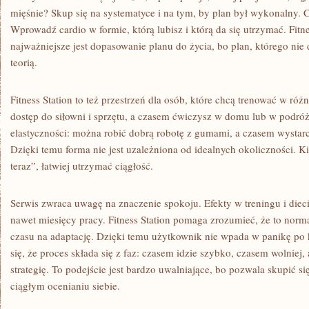
mięśnie? Skup się na systematyce i na tym, by plan był wykonalny.
Wprowadź cardio w formie, którą lubisz i którą da się utrzymać. Fitne
najważniejsze jest dopasowanie planu do życia, bo plan, którego nie d
teorią.
Fitness Station to też przestrzeń dla osób, które chcą trenować w 
dostęp do siłowni i sprzętu, a czasem ćwiczysz w domu lub w podróży
elastyczności: można robić dobrą robotę z gumami, a czasem wystarc
Dzięki temu forma nie jest uzależniona od idealnych okoliczności. Ki
teraz”, łatwiej utrzymać ciągłość.
Serwis zwraca uwagę na znaczenie spokoju. Efekty w treningu i dieci
nawet miesięcy pracy. Fitness Station pomaga zrozumieć, że to norm
czasu na adaptację. Dzięki temu użytkownik nie wpada w panikę po 
się, że proces składa się z faz: czasem idzie szybko, czasem wolniej,
strategię. To podejście jest bardzo uwalniające, bo pozwala skupić się
ciągłym ocenianiu siebie.