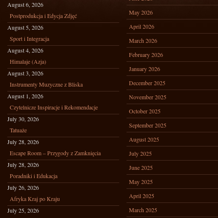
August 6, 2026
May 2026
Postprodukcja i Edycja Zdjęć
April 2026
August 5, 2026
Sport i Integracja
March 2026
August 4, 2026
February 2026
Himalaje (Azja)
January 2026
August 3, 2026
December 2025
Instrumenty Muzyczne z Bliska
August 1, 2026
November 2025
Czytelnicze Inspiracje i Rekomendacje
October 2025
July 30, 2026
September 2025
Tatuaże
August 2025
July 28, 2026
Escape Room – Przygody z Zamknięcia
July 2025
July 28, 2026
June 2025
Poradniki i Edukacja
May 2025
July 26, 2026
April 2025
Afryka Kraj po Kraju
March 2025
July 25, 2026