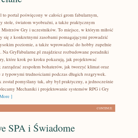
l to portal poświęcony w całości grom fabularnym,
y stole, światom wyobraźni, a także praktycznym
a Mistrzów Gry i uczestników. To miejsce, w którym miłość
czy się z konkretnymi zasobami pomagającymi prowadzić
ysokim poziomie, a także wprowadzać do hobby zupełnie
. Na GryFabularne.pl znajdziesz rozbudowane poradniki
ry, które krok po kroku pokazują, jak projektować
ak zarządzać zespołem bohaterów, jak tworzyć klimat oraz
ie z typowymi trudnościami podczas długich rozgrywek.
 został pomyślany tak, aby był praktyczny, a jednocześnie
olecamy Mechaniki i projektowanie systemów RPG i Gry
More ]
CONTINUE
e SPA i Świadome