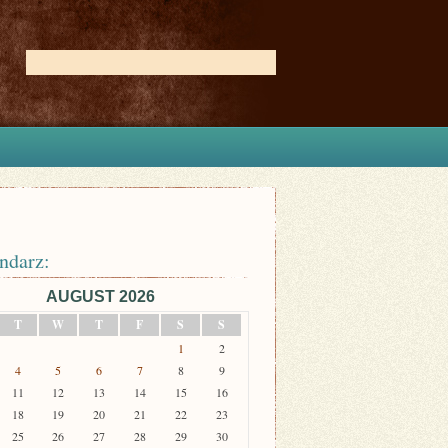
ndarz:
AUGUST 2026
T
W
T
F
S
S
1
2
4
5
6
7
8
9
11
12
13
14
15
16
18
19
20
21
22
23
25
26
27
28
29
30