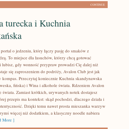
CONTINUE
 turecka i Kuchnia
ańska
 portal o jedzeniu, który łączy pasję do smaków z
dzą. To miejsce dla łasuchów, którzy chcą gotować
li lubisz, gdy wonność przypraw prowadzi Cię dalej niż
staje się zaproszeniem do podróży, Avalon Club jest jak
y kompas. Przeczytaj koniecznie Kuchnia skandynawska
weska, fińska) i Wina i alkohole świata. Rdzeniem Avalon
e świata. Zamiast krótkich, urywanych notek dostajesz
rej przepis ma kontekst: skąd pochodzi, dlaczego działa i
tentyczność. Dzięki temu nawet prosta mieszanka warzyw
czymś więcej niż dodatkiem, a klasyczny noodle nabiera
 More ]