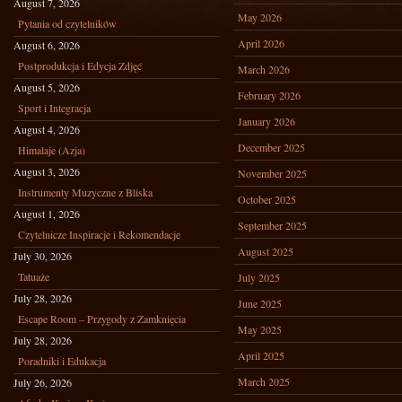
August 7, 2026
May 2026
Pytania od czytelników
April 2026
August 6, 2026
Postprodukcja i Edycja Zdjęć
March 2026
August 5, 2026
February 2026
Sport i Integracja
January 2026
August 4, 2026
December 2025
Himalaje (Azja)
August 3, 2026
November 2025
Instrumenty Muzyczne z Bliska
October 2025
August 1, 2026
September 2025
Czytelnicze Inspiracje i Rekomendacje
August 2025
July 30, 2026
Tatuaże
July 2025
July 28, 2026
June 2025
Escape Room – Przygody z Zamknięcia
May 2025
July 28, 2026
April 2025
Poradniki i Edukacja
March 2025
July 26, 2026