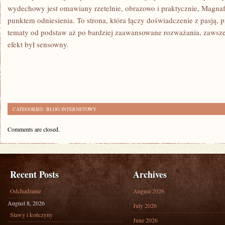
wydechowy jest omawiany rzetelnie, obrazowo i praktycznie, Magnafl
punktem odniesienia. To strona, która łączy doświadczenie z pasją, 
tematy od podstaw aż po bardziej zaawansowane rozważania, zawsz
efekt był sensowny.
CATEGORIES:
BLOG INTERNETOWY
Comments are closed.
Recent Posts
Archives
Odchudzanie
August 2026
August 8, 2026
July 2026
Stawy i kończyny
June 2026