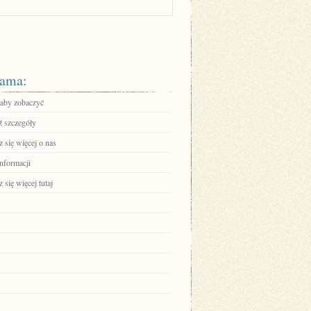
ama:
 aby zobaczyć
 szczegóły
 się więcej o nas
informacji
się więcej tutaj