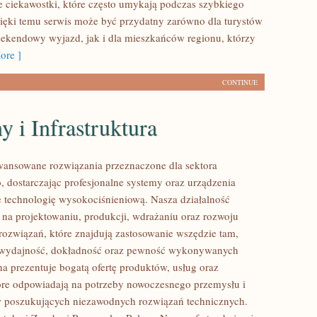
e ciekawostki, które często umykają podczas szybkiego
ięki temu serwis może być przydatny zarówno dla turystów
ekendowy wyjazd, jak i dla mieszkańców regionu, którzy
ore ]
CONTINUE
 i Infrastruktura
ansowane rozwiązania przeznaczone dla sektora
 dostarczając profesjonalne systemy oraz urządzenia
 technologię wysokociśnieniową. Nasza działalność
ę na projektowaniu, produkcji, wdrażaniu oraz rozwoju
ozwiązań, które znajdują zastosowanie wszędzie tam,
ię wydajność, dokładność oraz pewność wykonywanych
na prezentuje bogatą ofertę produktów, usług oraz
tóre odpowiadają na potrzeby nowoczesnego przemysłu i
w poszukujących niezawodnych rozwiązań technicznych.