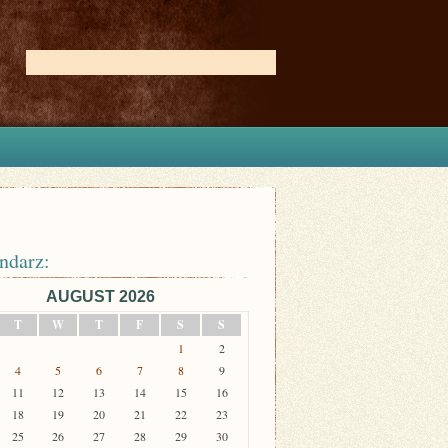
ndarz:
AUGUST 2026
T
W
T
F
S
S
1
2
4
5
6
7
8
9
11
12
13
14
15
16
18
19
20
21
22
23
25
26
27
28
29
30