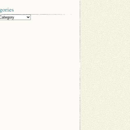
gories