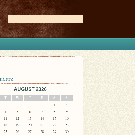
ndarz:
AUGUST 2026
T
W
T
F
S
S
1
2
4
5
6
7
8
9
11
12
13
14
15
16
18
19
20
21
22
23
25
26
27
28
29
30