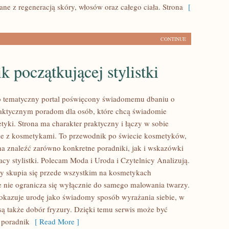
ne z regeneracją skóry, włosów oraz całego ciała. Strona
[
CONTINUE
k początkującej stylistki
to tematyczny portal poświęcony świadomemu dbaniu o
aktycznym poradom dla osób, które chcą świadomie
tyki. Strona ma charakter praktyczny i łączy w sobie
ne z kosmetykami. To przewodnik po świecie kosmetyków,
 znaleźć zarówno konkretne poradniki, jak i wskazówki
cy stylistki. Polecam Moda i Uroda i Czytelnicy Analizują.
y skupia się przede wszystkim na kosmetykach
e nie ogranicza się wyłącznie do samego malowania twarzy.
pokazuje urodę jako świadomy sposób wyrażania siebie, w
ą także dobór fryzury. Dzięki temu serwis może być
 poradnik
[ Read More ]