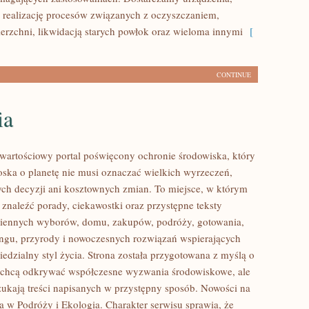
 realizację procesów związanych z oczyszczaniem,
erzchni, likwidacją starych powłok oraz wieloma innymi
[
CONTINUE
ia
wartościowy portal poświęcony ochronie środowiska, który
roska o planetę nie musi oznaczać wielkich wyrzeczeń,
h decyzji ani kosztownych zmian. To miejsce, w którym
 znaleźć porady, ciekawostki oraz przystępne teksty
ziennych wyborów, domu, zakupów, podróży, gotowania,
lingu, przyrody i nowoczesnych rozwiązań wspierających
edzialny styl życia. Strona została przygotowana z myślą o
 chcą odkrywać współczesne wyzwania środowiskowe, ale
zukają treści napisanych w przystępny sposób. Nowości na
a w Podróży i Ekologia. Charakter serwisu sprawia, że