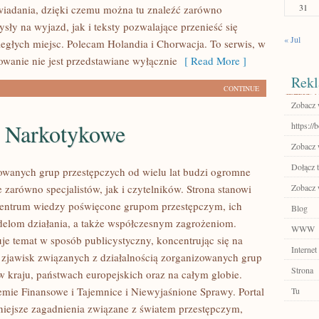
31
iadania, dzięki czemu można tu znaleźć zarówno
sły na wyjazd, jak i teksty pozwalające przenieść się
« Jul
egłych miejsc. Polecam Holandia i Chorwacja. To serwis, w
wanie nie jest przedstawiane wyłącznie
[ Read More ]
Rekl
CONTINUE
Zobacz w
e Narkotykowe
https://
Zobacz w
Dołącz t
owanych grup przestępczych od wielu lat budzi ogromne
 zarówno specjalistów, jak i czytelników. Strona stanowi
Zobacz 
entrum wiedzy poświęcone grupom przestępczym, ich
Blog
elom działania, a także współczesnym zagrożeniom.
WWW
uje temat w sposób publicystyczny, koncentrując się na
Internet
 zjawisk związanych z działalnością zorganizowanych grup
Strona
w kraju, państwach europejskich oraz na całym globie.
mie Finansowe i Tajemnice i Niewyjaśnione Sprawy. Portal
Tu
niejsze zagadnienia związane z światem przestępczym,