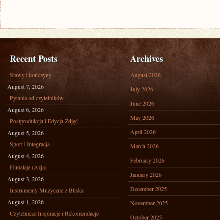
Recent Posts
Archives
Stawy i kończyny
August 2026
August 7, 2026
July 2026
Pytania od czytelników
June 2026
August 6, 2026
May 2026
Postprodukcja i Edycja Zdjęć
April 2026
August 5, 2026
Sport i Integracja
March 2026
August 4, 2026
February 2026
Himalaje (Azja)
January 2026
August 3, 2026
December 2025
Instrumenty Muzyczne z Bliska
August 1, 2026
November 2025
Czytelnicze Inspiracje i Rekomendacje
October 2025