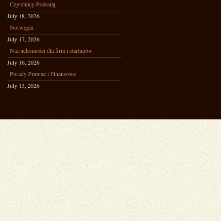
Czytelnicy Polecają
July 18, 2026
Norwegia
July 17, 2026
Nieruchomości dla firm i startupów
July 16, 2026
Porady Prawne i Finansowe
July 13, 2026