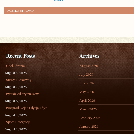
POSTED BY ADMIN
Recent Posts
Archives
Odchudzanie
August 2026
August 8, 2026
July 2026
Stawy i kończyny
June 2026
August 7, 2026
May 2026
Pytania od czytelników
April 2026
August 6, 2026
Postprodukcja i Edycja Zdjęć
March 2026
August 5, 2026
February 2026
Sport i Integracja
January 2026
August 4, 2026