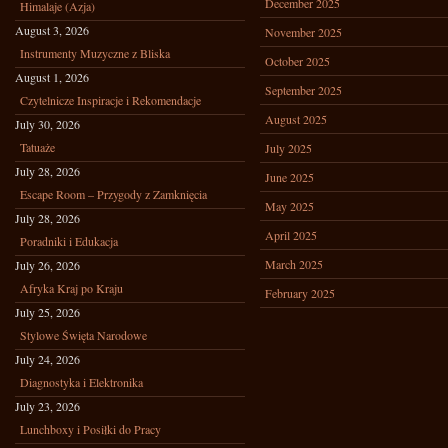
December 2025
Himalaje (Azja)
August 3, 2026
November 2025
Instrumenty Muzyczne z Bliska
October 2025
August 1, 2026
September 2025
Czytelnicze Inspiracje i Rekomendacje
August 2025
July 30, 2026
Tatuaże
July 2025
July 28, 2026
June 2025
Escape Room – Przygody z Zamknięcia
May 2025
July 28, 2026
April 2025
Poradniki i Edukacja
March 2025
July 26, 2026
Afryka Kraj po Kraju
February 2025
July 25, 2026
Stylowe Święta Narodowe
July 24, 2026
Diagnostyka i Elektronika
July 23, 2026
Lunchboxy i Posiłki do Pracy