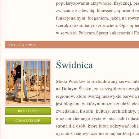
popularyzowaniu aktywności fizycznej, pr
I
związane z siłownią, fitnessem, sportami r
PSYCHOLOGIA
funkcjonalnym, bieganiem, jazdą na rowerz
SPORTU
szeroko rozumianym zdrowiem. Opis opier
w serwisie. Polecam Sprzęt i akcesoria i Fi
POSTED BY ADMIN
Świdnica
Moda Wrocław to rozbudowany serwis inte
na Dolnym Śląsku, ze szczególnym uwzgl
regionów, które tworzą niezwykle barwną m
jest blogiem, w którym można znaleźć cie
zwiedzania, historii, kultury, architektury,
JULY - 2 - 2026
oraz codziennego życia w miastach i mias
ON
COMMENTS OFF
strona dla osób, które lubią odkrywać lok
ŚWIDNICA
ogranicza się wyłącznie do najbardziej zna