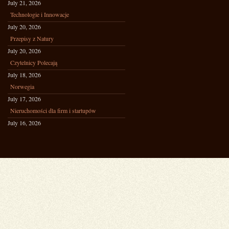
July 21, 2026
Technologie i Innowacje
July 20, 2026
Przepisy z Natury
July 20, 2026
Czytelnicy Polecają
July 18, 2026
Norwegia
July 17, 2026
Nieruchomości dla firm i startupów
July 16, 2026