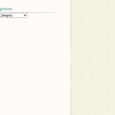
gories