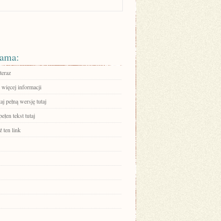
ama:
teraz
 więcej informacji
aj pełną wersję tutaj
ełen tekst tutaj
 ten link