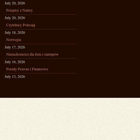
July 20, 2026
Przepisy z Natury
July 20, 2026
Czytelnicy Polecają
July 18, 2026
Norwegia
July 17, 2026
Nieruchomości dla firm i startupów
July 16, 2026
Porady Prawne i Finansowe
July 13, 2026