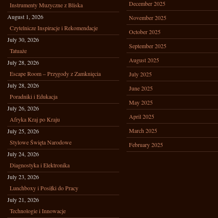
December 2025
Instrumenty Muzyczne z Bliska
August 1, 2026
November 2025
Czytelnicze Inspiracje i Rekomendacje
October 2025
July 30, 2026
September 2025
Tatuaże
August 2025
July 28, 2026
Escape Room – Przygody z Zamknięcia
July 2025
July 28, 2026
June 2025
Poradniki i Edukacja
May 2025
July 26, 2026
April 2025
Afryka Kraj po Kraju
March 2025
July 25, 2026
Stylowe Święta Narodowe
February 2025
July 24, 2026
Diagnostyka i Elektronika
July 23, 2026
Lunchboxy i Posiłki do Pracy
July 21, 2026
Technologie i Innowacje