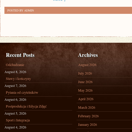
POSTED BY ADMIN
Recent Posts
Archives
Odchudzanie
August 2026
August 8, 2026
July 2026
Stawy i kończyny
June 2026
August 7, 2026
May 2026
Pytania od czytelników
April 2026
August 6, 2026
Postprodukcja i Edycja Zdjęć
March 2026
August 5, 2026
February 2026
Sport i Integracja
January 2026
August 4, 2026