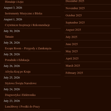
December 2025
Himalaje (Azja)
August 3, 2026
November 2025
Instrumenty Muzyczne z Bliska
October 2025
August 1, 2026
September 2025
Czytelnicze Inspiracje i Rekomendacje
August 2025
July 30, 2026
Tatuaże
July 2025
July 28, 2026
June 2025
Escape Room – Przygody z Zamknięcia
May 2025
July 28, 2026
April 2025
Poradniki i Edukacja
March 2025
July 26, 2026
Afryka Kraj po Kraju
February 2025
July 25, 2026
Stylowe Święta Narodowe
July 24, 2026
Diagnostyka i Elektronika
July 23, 2026
Lunchboxy i Posiłki do Pracy