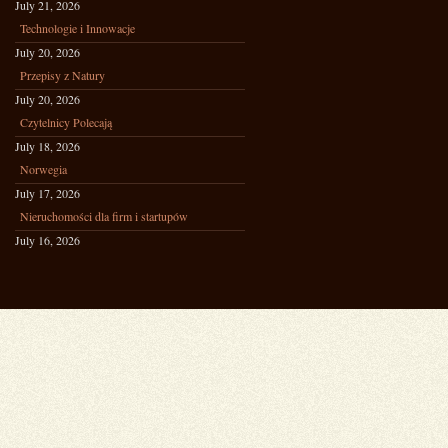
July 21, 2026
Technologie i Innowacje
July 20, 2026
Przepisy z Natury
July 20, 2026
Czytelnicy Polecają
July 18, 2026
Norwegia
July 17, 2026
Nieruchomości dla firm i startupów
July 16, 2026