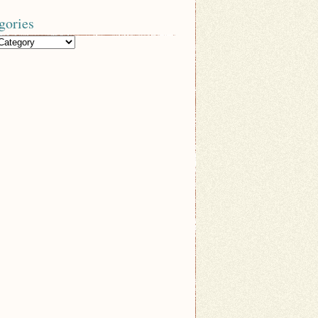
gories