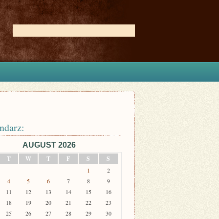
ndarz:
AUGUST 2026
T
W
T
F
S
S
1
2
4
5
6
7
8
9
11
12
13
14
15
16
18
19
20
21
22
23
25
26
27
28
29
30