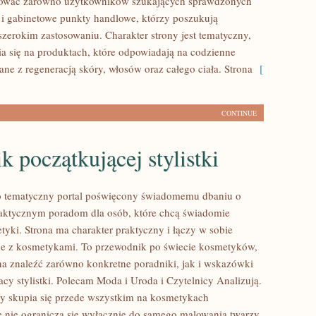
sować zarówno użytkowników szukających sprawdzonych
 i gabinetowe punkty handlowe, którzy poszukują
szerokim zastosowaniu. Charakter strony jest tematyczny,
a się na produktach, które odpowiadają na codzienne
ne z regeneracją skóry, włosów oraz całego ciała. Strona
[
CONTINUE
k początkującej stylistki
to tematyczny portal poświęcony świadomemu dbaniu o
aktycznym poradom dla osób, które chcą świadomie
tyki. Strona ma charakter praktyczny i łączy w sobie
ne z kosmetykami. To przewodnik po świecie kosmetyków,
 znaleźć zarówno konkretne poradniki, jak i wskazówki
cy stylistki. Polecam Moda i Uroda i Czytelnicy Analizują.
y skupia się przede wszystkim na kosmetykach
e nie ogranicza się wyłącznie do samego malowania twarzy.