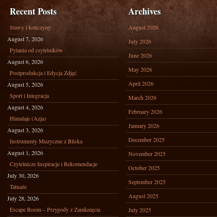
Recent Posts
Archives
Stawy i kończyny
August 2026
August 7, 2026
July 2026
Pytania od czytelników
June 2026
August 6, 2026
May 2026
Postprodukcja i Edycja Zdjęć
April 2026
August 5, 2026
Sport i Integracja
March 2026
August 4, 2026
February 2026
Himalaje (Azja)
January 2026
August 3, 2026
December 2025
Instrumenty Muzyczne z Bliska
August 1, 2026
November 2025
Czytelnicze Inspiracje i Rekomendacje
October 2025
July 30, 2026
September 2025
Tatuaże
August 2025
July 28, 2026
Escape Room – Przygody z Zamknięcia
July 2025