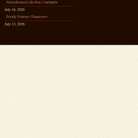
Nieruchomości dla firm i startupów
July 16, 2026
Porady Prawne i Finansowe
July 13, 2026