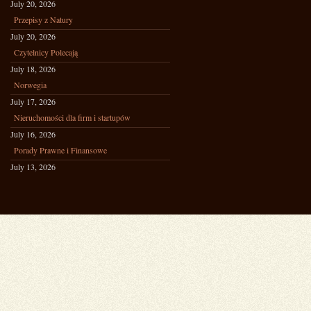
July 20, 2026
Przepisy z Natury
July 20, 2026
Czytelnicy Polecają
July 18, 2026
Norwegia
July 17, 2026
Nieruchomości dla firm i startupów
July 16, 2026
Porady Prawne i Finansowe
July 13, 2026