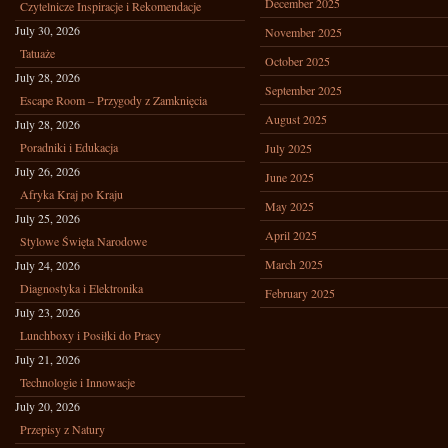
December 2025
Czytelnicze Inspiracje i Rekomendacje
July 30, 2026
November 2025
Tatuaże
October 2025
July 28, 2026
September 2025
Escape Room – Przygody z Zamknięcia
August 2025
July 28, 2026
Poradniki i Edukacja
July 2025
July 26, 2026
June 2025
Afryka Kraj po Kraju
May 2025
July 25, 2026
April 2025
Stylowe Święta Narodowe
March 2025
July 24, 2026
Diagnostyka i Elektronika
February 2025
July 23, 2026
Lunchboxy i Posiłki do Pracy
July 21, 2026
Technologie i Innowacje
July 20, 2026
Przepisy z Natury