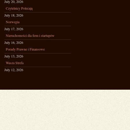
July 20, 2026
Czytelnicy Polecają
July 18, 2026
Norwegia
July 17, 2026
Nieruchomości dla firm i startupów
July 16, 2026
Porady Prawne i Finansowe
July 13, 2026
Wasza Strefa
July 12, 2026