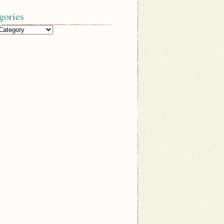
gories