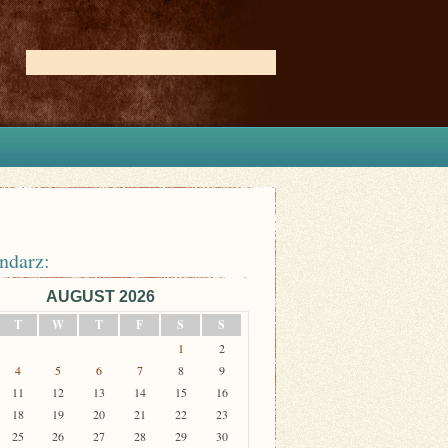
ndarz:
AUGUST 2026
T
W
T
F
S
S
1
2
4
5
6
7
8
9
11
12
13
14
15
16
18
19
20
21
22
23
25
26
27
28
29
30