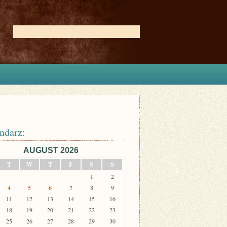
ndarz:
AUGUST 2026
T
W
T
F
S
S
1
2
4
5
6
7
8
9
11
12
13
14
15
16
18
19
20
21
22
23
25
26
27
28
29
30