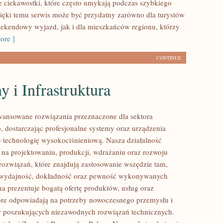
e ciekawostki, które często umykają podczas szybkiego
ięki temu serwis może być przydatny zarówno dla turystów
ekendowy wyjazd, jak i dla mieszkańców regionu, którzy
ore ]
CONTINUE
 i Infrastruktura
ansowane rozwiązania przeznaczone dla sektora
 dostarczając profesjonalne systemy oraz urządzenia
 technologię wysokociśnieniową. Nasza działalność
ę na projektowaniu, produkcji, wdrażaniu oraz rozwoju
ozwiązań, które znajdują zastosowanie wszędzie tam,
ię wydajność, dokładność oraz pewność wykonywanych
na prezentuje bogatą ofertę produktów, usług oraz
tóre odpowiadają na potrzeby nowoczesnego przemysłu i
w poszukujących niezawodnych rozwiązań technicznych.