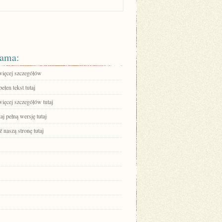
ama:
więcej szczegółów
ełen tekst tutaj
ięcej szczegółów tutaj
aj pełną wersję tutaj
 naszą stronę tutaj