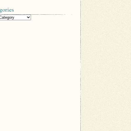
gories