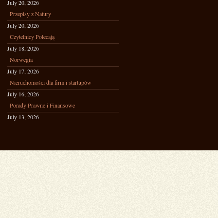
July 20, 2026
Przepisy z Natury
July 20, 2026
Czytelnicy Polecają
July 18, 2026
Norwegia
July 17, 2026
Nieruchomości dla firm i startupów
July 16, 2026
Porady Prawne i Finansowe
July 13, 2026