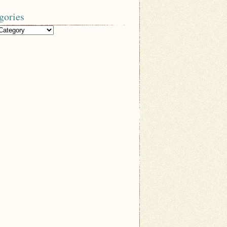
gories