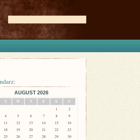
ndarz:
AUGUST 2026
T
W
T
F
S
S
1
2
4
5
6
7
8
9
11
12
13
14
15
16
18
19
20
21
22
23
25
26
27
28
29
30