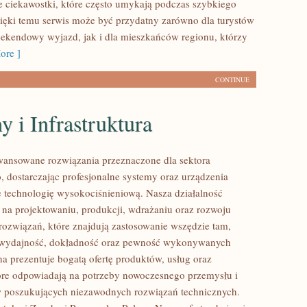
e ciekawostki, które często umykają podczas szybkiego
ięki temu serwis może być przydatny zarówno dla turystów
ekendowy wyjazd, jak i dla mieszkańców regionu, którzy
ore ]
CONTINUE
 i Infrastruktura
ansowane rozwiązania przeznaczone dla sektora
 dostarczając profesjonalne systemy oraz urządzenia
 technologię wysokociśnieniową. Nasza działalność
ę na projektowaniu, produkcji, wdrażaniu oraz rozwoju
ozwiązań, które znajdują zastosowanie wszędzie tam,
ię wydajność, dokładność oraz pewność wykonywanych
na prezentuje bogatą ofertę produktów, usług oraz
tóre odpowiadają na potrzeby nowoczesnego przemysłu i
w poszukujących niezawodnych rozwiązań technicznych.