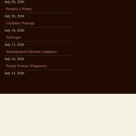
July 20, 2026
Przepisy z Natury
July 20, 2026
Czytelnicy Polecają
July 18, 2026
Norwegia
July 17, 2026
Nieruchomości dla firm i startupów
July 16, 2026
Porady Prawne i Finansowe
July 13, 2026